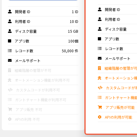
開発者 ID
開発者 ID
1 ID
利用者 ID
利用者 ID
10 ID
ディスク容量
ディスク容量
15 GB
アプリ数
アプリ数
100個
レコード数
レコード数
50,000 件
メールサポート
メールサポート
組織階層の管理が
組織階層の管理が不可
オートメーション
オートメーション機能が利用不可
カスタムコードが
カスタムコードが利用不可
ガントチャート機
ガントチャート機能が利用不可
アプリ販売が可能
アプリ販売 不可
APIの利用が可能
APIの利用 不可